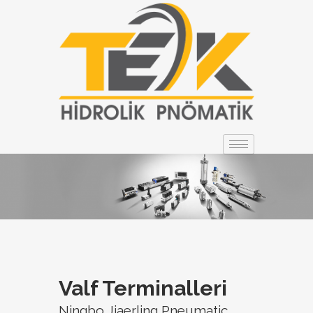
Valf Terminalleri
Ningbo Jiaerling Pneumatic