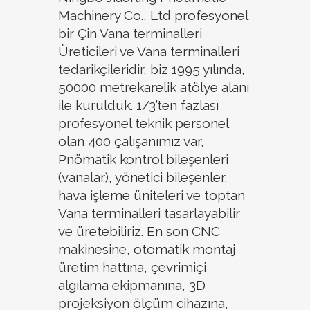
Machinery Co., Ltd profesyonel
bir Çin Vana terminalleri
Üreticileri ve Vana terminalleri
tedarikçileridir, biz 1995 yılında,
50000 metrekarelik atölye alanı
ile kurulduk. 1/3’ten fazlası
profesyonel teknik personel
olan 400 çalışanımız var,
Pnömatik kontrol bileşenleri
(vanalar), yönetici bileşenler,
hava işleme üniteleri ve toptan
Vana terminalleri tasarlayabilir
ve üretebiliriz. En son CNC
makinesine, otomatik montaj
üretim hattına, çevrimiçi
algılama ekipmanına, 3D
projeksiyon ölçüm cihazına,