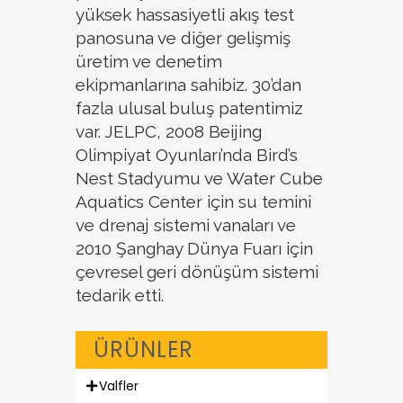
yüksek hassasiyetli akış test
panosuna ve diğer gelişmiş
üretim ve denetim
ekipmanlarına sahibiz. 30’dan
fazla ulusal buluş patentimiz
var. JELPC, 2008 Beijing
Olimpiyat Oyunları’nda Bird’s
Nest Stadyumu ve Water Cube
Aquatics Center için su temini
ve drenaj sistemi vanaları ve
2010 Şanghay Dünya Fuarı için
çevresel geri dönüşüm sistemi
tedarik etti.
ÜRÜNLER
Valfler