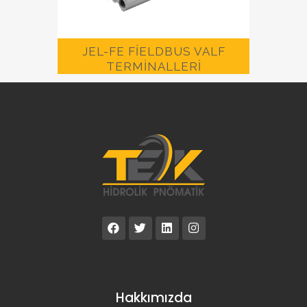
JEL-FE FİELDBUS VALF
TERMİNALLERİ
Hakkımızda