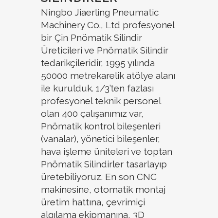
Ningbo Jiaerling Pneumatic
Machinery Co., Ltd profesyonel
bir Çin Pnömatik Silindir
Üreticileri ve Pnömatik Silindir
tedarikçileridir, 1995 yılında
50000 metrekarelik atölye alanı
ile kurulduk. 1/3’ten fazlası
profesyonel teknik personel
olan 400 çalışanımız var,
Pnömatik kontrol bileşenleri
(vanalar), yönetici bileşenler,
hava işleme üniteleri ve toptan
Pnömatik Silindirler tasarlayıp
üretebiliyoruz. En son CNC
makinesine, otomatik montaj
üretim hattına, çevrimiçi
algılama ekipmanına, 3D