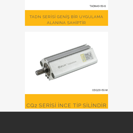
TADN SERISI GENIŞ BIR UYGULAMA
ALANINA SAHIPTIR
CQ2 SERISI İNCE TIP SILINDIR