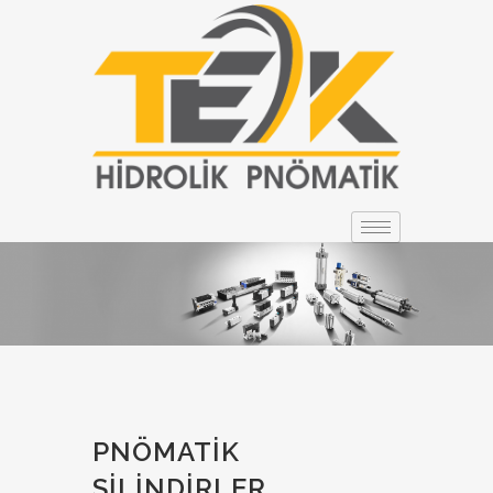
PNÖMATIK
SILINDIRLER