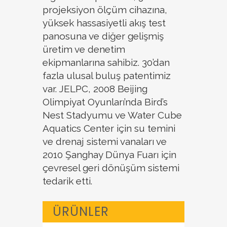
projeksiyon ölçüm cihazına,
yüksek hassasiyetli akış test
panosuna ve diğer gelişmiş
üretim ve denetim
ekipmanlarına sahibiz. 30’dan
fazla ulusal buluş patentimiz
var. JELPC, 2008 Beijing
Olimpiyat Oyunları’nda Bird’s
Nest Stadyumu ve Water Cube
Aquatics Center için su temini
ve drenaj sistemi vanaları ve
2010 Şanghay Dünya Fuarı için
çevresel geri dönüşüm sistemi
tedarik etti.
ÜRÜNLER