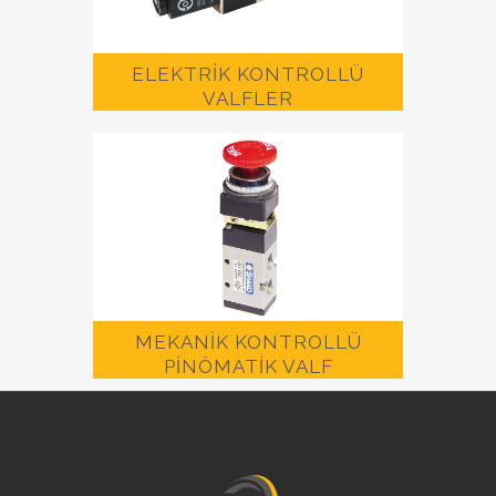
ELEKTRİK KONTROLLÜ
VALFLER
MEKANİK KONTROLLÜ
PİNÖMATİK VALF