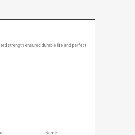
sted strength ensured durable life and perfect
er
Name