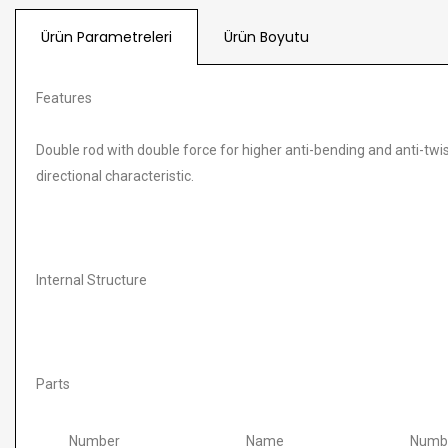
Ürün Parametreleri
Ürün Boyutu
Features
Double rod with double force for higher anti-bending and anti-twi
directional characteristic.
Internal Structure
Parts
Number
Name
Numb