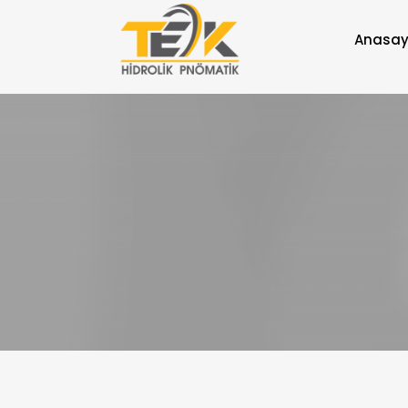
Anasay