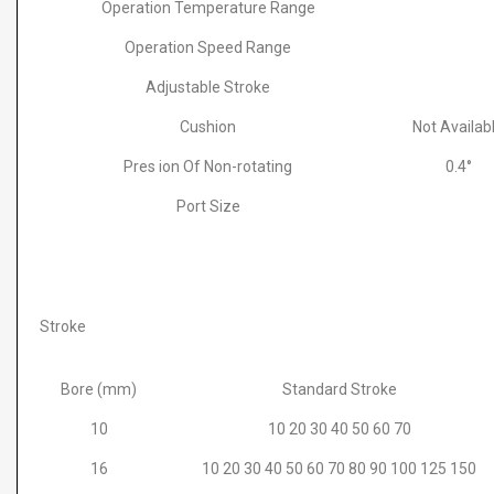
Operation Temperature Range
Operation Speed Range
Adjustable Stroke
Cushion
Not Availab
Pres ion Of Non-rotating
0.4°
Port Size
Stroke
Bore (mm)
Standard Stroke
10
10 20 30 40 50 60 70
16
10 20 30 40 50 60 70 80 90 100 125 150