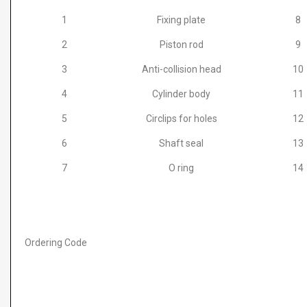
1
Fixing plate
8
2
Piston rod
9
3
Anti-collision head
10
4
Cylinder body
11
5
Circlips for holes
12
6
Shaft seal
13
7
O ring
14
Ordering Code