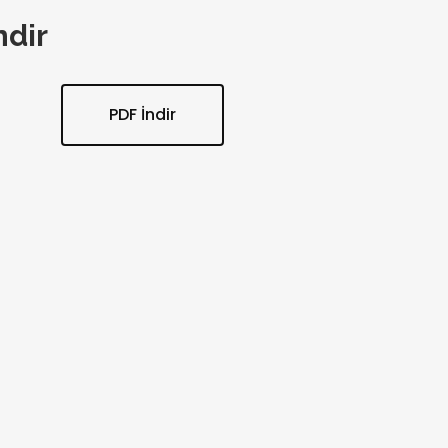
ndir
PDF İndir