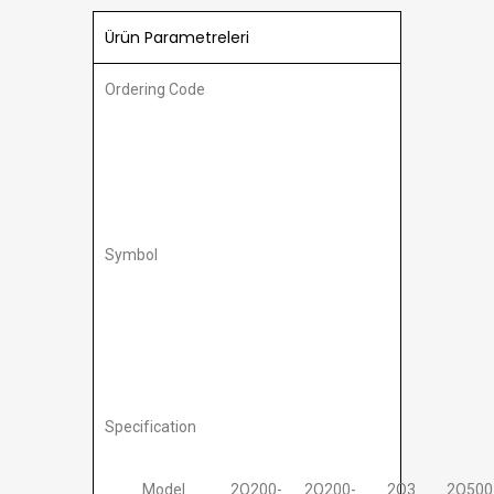
Ürün Parametreleri
Ordering Code
Symbol
Specification
Model
2Q200-
2Q200-
2Q3
2Q500