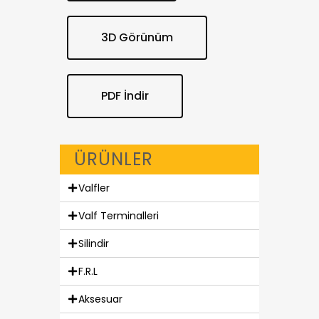
3D Görünüm
PDF İndir
ÜRÜNLER
Valfler
Valf Terminalleri
Silindir
F.R.L
Aksesuar