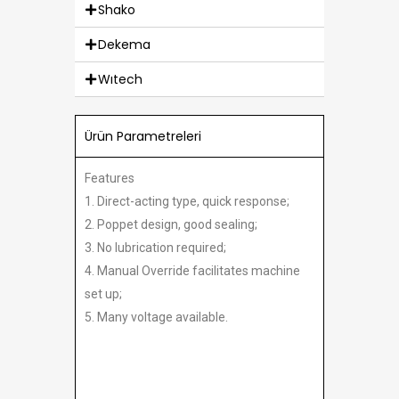
Shako
Dekema
Wıtech
Ürün Parametreleri
Features
1. Direct-acting type, quick response;
2. Poppet design, good sealing;
3. No lubrication required;
4. Manual Override facilitates machine
set up;
5. Many voltage available.