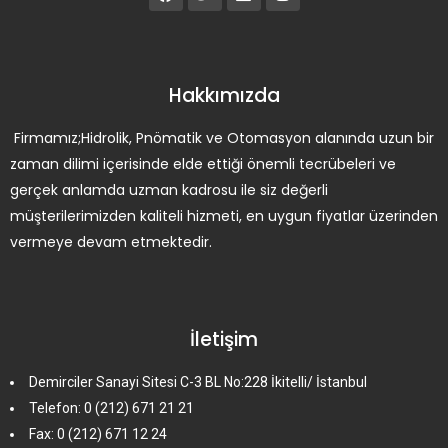
Hakkımızda
Firmamız;Hidrolik, Pnömatik ve Otomasyon alanında uzun bir
zaman dilimi içerisinde elde ettiği önemli tecrübeleri ve
gerçek anlamda uzman kadrosu ile siz değerli
müşterilerimizden kaliteli hizmeti, en uygun fiyatlar üzerinden
vermeye devam etmektedir.
İletişim
Demirciler Sanayi Sitesi C-3 BL No:228 İkitelli/ İstanbul
Telefon: 0 (212) 671 21 21
Fax: 0 (212) 671 12 24