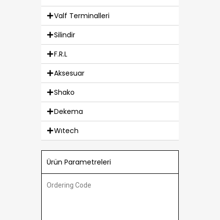
Valf Terminalleri
Silindir
F.R.L
Aksesuar
Shako
Dekema
Wıtech
Ürün Parametreleri
Ordering Code