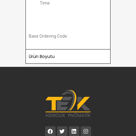
Time
Base Ordering Code
Ürün Boyutu