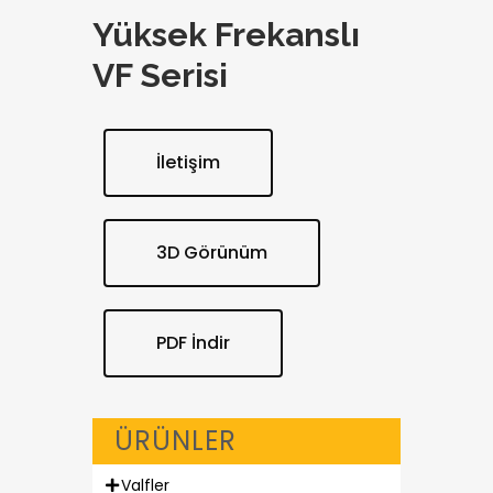
Yüksek Frekanslı
VF Serisi
İletişim
3D Görünüm
PDF İndir
ÜRÜNLER
Valfler