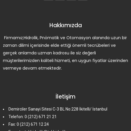
Hakkımızda
Firmamız;Hidrolik, Pnömatik ve Otomasyon alanında uzun bir
zaman dilimi içerisinde elde ettiği önemli tecrübeleri ve
gerçek anlamda uzman kadrosu ile siz değerli
müşterilerimizden kaliteli hizmeti, en uygun fiyatlar üzerinden
vermeye devam etmektedir.
İletişim
Demirciler Sanayi Sitesi C-3 BL No:228 İkitelli/ İstanbul
Telefon: 0 (212) 671 21 21
Fax: 0 (212) 671 12 24