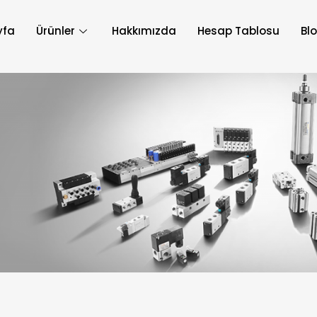
yfa
Ürünler
Hakkımızda
Hesap Tablosu
Bl