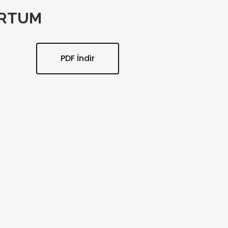
ORTUM
PDF İndir