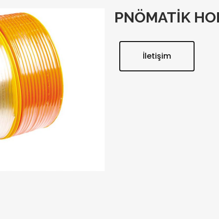
PNÖMATİK H
İletişim